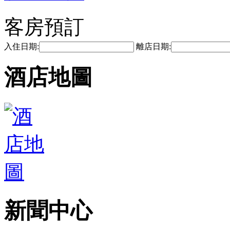
客房預訂
入住日期:
離店日期:
酒店地圖
新聞中心