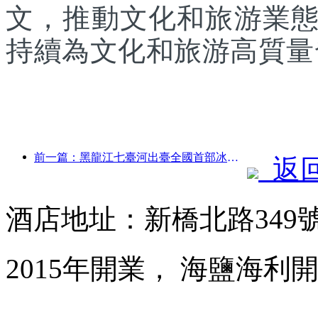
文，推動文化和旅游業
持續為文化和旅游高質量
前一篇：黑龍江七臺河出臺全國首部冰雪產業法規，鼓勵“AI+冰雪”
返
酒店地址：新橋北路349
2015年開業， 海鹽海