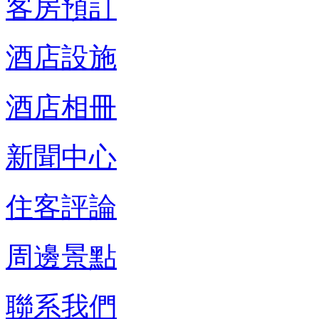
客房預訂
酒店設施
酒店相冊
新聞中心
住客評論
周邊景點
聯系我們