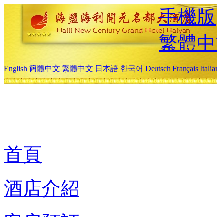
手機版
繁體中
English
簡體中文
繁體中文
日本語
한국어
Deutsch
Français
Itali
首頁
酒店介紹