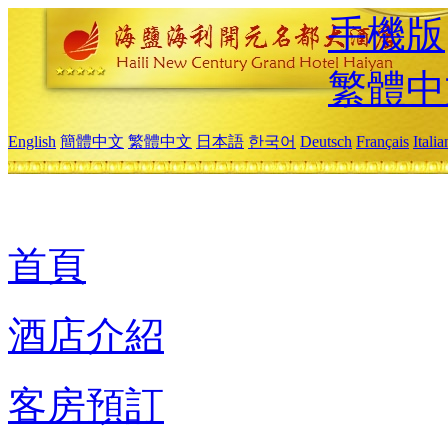
手機版
繁體中
English
簡體中文
繁體中文
日本語
한국어
Deutsch
Français
Itali
首頁
酒店介紹
客房預訂