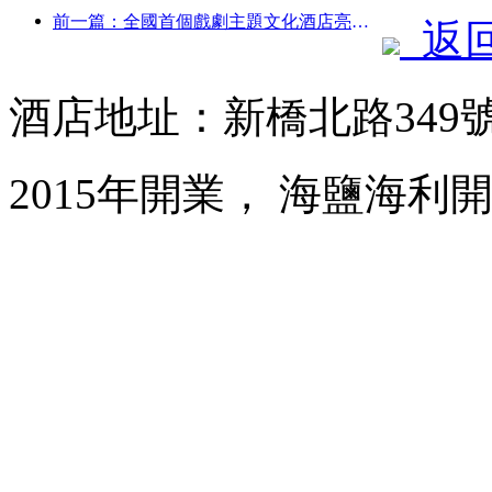
前一篇：全國首個戲劇主題文化酒店亮相洛陽
返
酒店地址：新橋北路349
2015年開業， 海鹽海