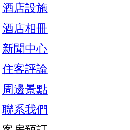
酒店設施
酒店相冊
新聞中心
住客評論
周邊景點
聯系我們
客房預訂