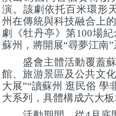
演。該劇依托百米環形天
州在傳統與科技融合上
劇《牡丹亭》第100場
蘇州，將開展“尋夢江南
盛會主體活動覆蓋蘇州
館、旅游景區及公共文化
大展”“讀蘇州 逛民俗 學
大系列，具體構成六大板
活動期間，從4月底開