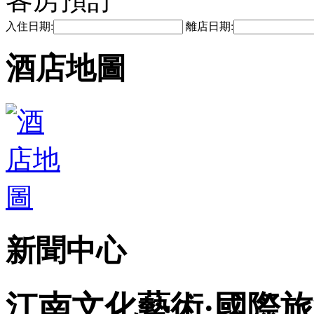
入住日期:
離店日期:
酒店地圖
新聞中心
江南文化藝術·國際旅