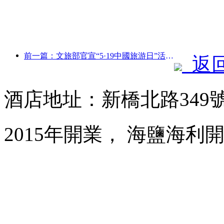
前一篇：文旅部官宣“5·19中國旅游日”活動 擬投入惠民補貼超10億元
返
酒店地址：新橋北路349
2015年開業， 海鹽海