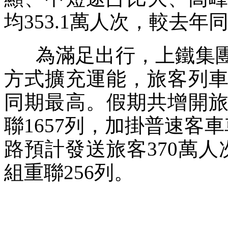
均353.1萬人次，較去年同
為滿足出行，上鐵集團
方式擴充運能，旅客列車
同期最高。假期共增開旅
聯1657列，加掛普速客車
路預計發送旅客370萬人
組重聯256列。