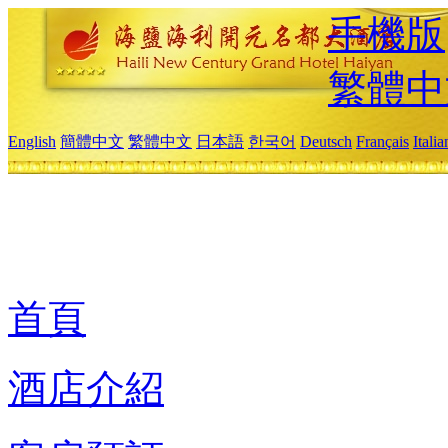
手機版
繁體中
English
簡體中文
繁體中文
日本語
한국어
Deutsch
Français
Itali
首頁
酒店介紹