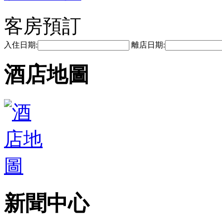
客房預訂
入住日期:
離店日期:
酒店地圖
新聞中心