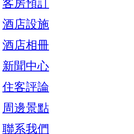
客房預訂
酒店設施
酒店相冊
新聞中心
住客評論
周邊景點
聯系我們