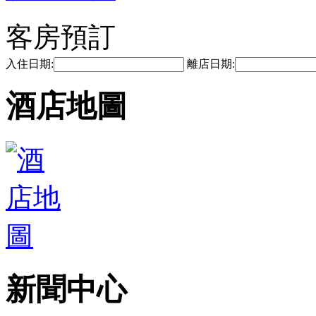
客房預訂
入住日期:
離店日期:
酒店地圖
新聞中心