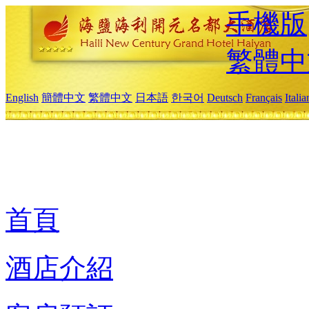
手機版
繁體中
English
簡體中文
繁體中文
日本語
한국어
Deutsch
Français
Itali
首頁
酒店介紹