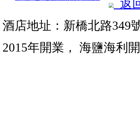
返
酒店地址：新橋北路349
2015年開業， 海鹽海