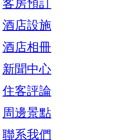
客房預訂
酒店設施
酒店相冊
新聞中心
住客評論
周邊景點
聯系我們