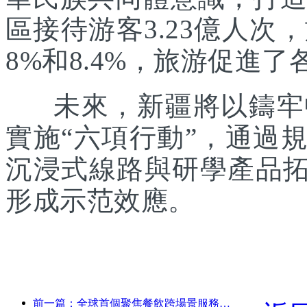
區接待游客3.23億人次
8%和8.4%，旅游促進
未來，新疆將以鑄牢中
實施“六項行動”，通過
沉浸式線路與研學產品拓
形成示范效應。
前一篇：全球首個聚焦餐飲跨場景服務的人形機器人發布