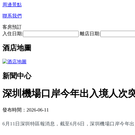
周邊景點
聯系我們
客房預訂
入住日期:
離店日期:
酒店地圖
新聞中心
深圳機場口岸今年出入境人次突
發布時間：2026-06-11
6月11日深圳特區報消息，截至6月6日，深圳機場口岸今年出