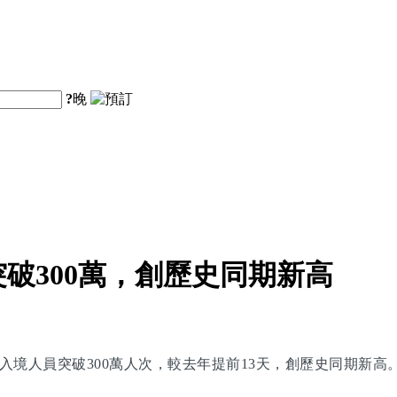
?
晚
破300萬，創歷史同期新高
入境人員突破300萬人次，較去年提前13天，創歷史同期新高