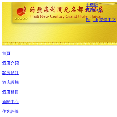
手機版
繁體中文
English
簡體中文
首頁
酒店介紹
客房預訂
酒店設施
酒店相冊
新聞中心
住客評論