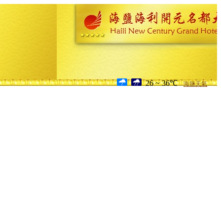
26 ~ 36℃
海鹽天氣