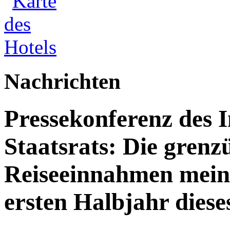
Nachrichten
Pressekonferenz des 
Staatsrats: Die grenz
Reiseeinnahmen meine
ersten Halbjahr dies