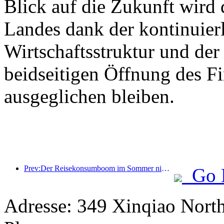
Blick auf die Zukunft wird
Landes dank der kontinuier
Wirtschaftsstruktur und der 
beidseitigen Öffnung des F
ausgeglichen bleiben.
Prev:Der Reisekonsumboom im Sommer nimmt zu, der Markt für Kulturtourismus erlebt Neuerungen und Verbesserungen
Go 
Adresse: 349 Xinqiao North