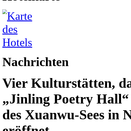
Nachrichten
Vier Kulturstätten, d
„Jinling Poetry Hall“
des Xuanwu-Sees in Na
eröffnet.