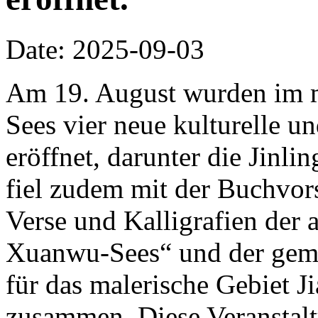
Date: 2025-09-03
Am 19. August wurden im m
Sees vier neue kulturelle un
eröffnet, darunter die Jinli
fiel zudem mit der Buchvor
Verse und Kalligrafien der 
Xuanwu-Sees“ und der ge
für das malerische Gebiet J
zusammen. Diese Veranstalt