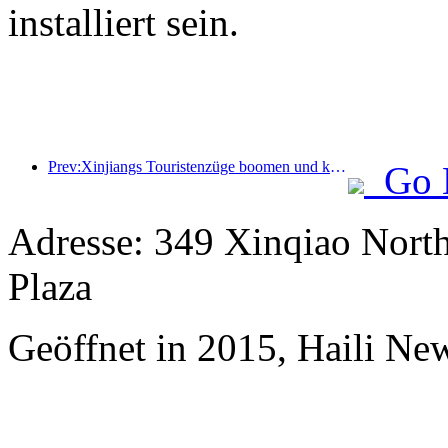
installiert sein.
Prev:Xinjiangs Touristenzüge boomen und kurbeln die Kultur- und Tourismuswirtschaft an
Go 
Adresse: 349 Xinqiao North
Plaza
Geöffnet in 2015, Haili Ne