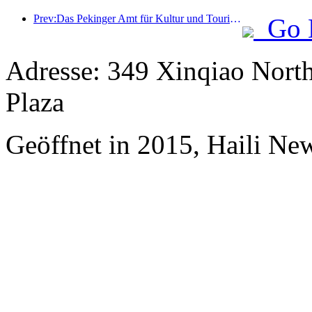
Prev:Das Pekinger Amt für Kultur und Tourismus gab bekannt: Im Jahr 2025 empfing Peking 5,48 Millionen ausländische Touristen, ein Anstieg von 39 % gegenüber dem Vorjahr.
Go 
Adresse: 349 Xinqiao North
Plaza
Geöffnet in 2015, Haili Ne