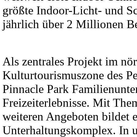
größte Indoor-Licht- und Sc
jährlich über 2 Millionen B
Als zentrales Projekt im nör
Kulturtourismuszone des Pek
Pinnacle Park Familienunt
Freizeiterlebnisse. Mit The
weiteren Angeboten bildet e
Unterhaltungskomplex. In 