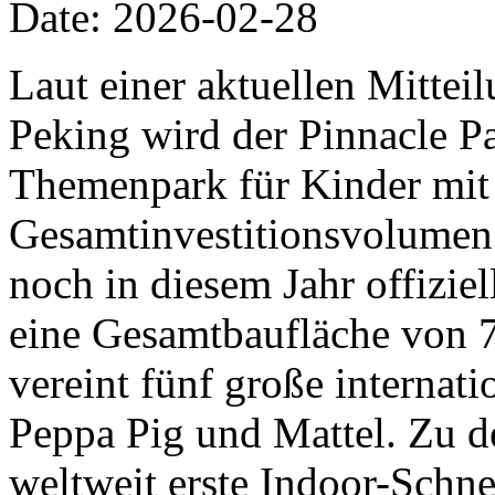
Date: 2026-02-28
Laut einer aktuellen Mittei
Peking wird der Pinnacle Pa
Themenpark für Kinder mit
Gesamtinvestitionsvolumen 
noch in diesem Jahr offiziel
eine Gesamtbaufläche von 
vereint fünf große internat
Peppa Pig und Mattel. Zu d
weltweit erste Indoor-Schn