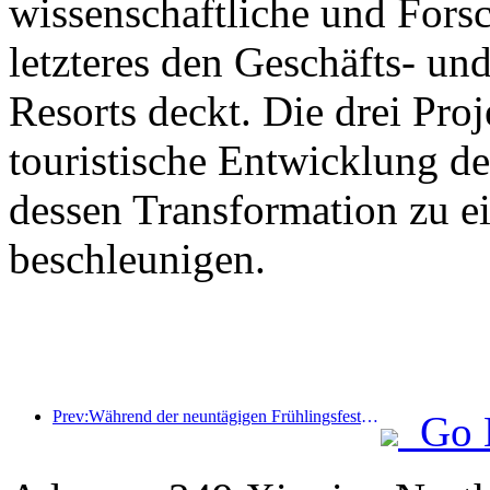
wissenschaftliche und For
letzteres den Geschäfts- un
Resorts deckt. Die drei Pr
touristische Entwicklung d
dessen Transformation zu ei
beschleunigen.
Prev:Während der neuntägigen Frühlingsfesttage werden voraussichtlich mehr als 18 Millionen Menschen ins Land ein- und ausreisen.
Go 