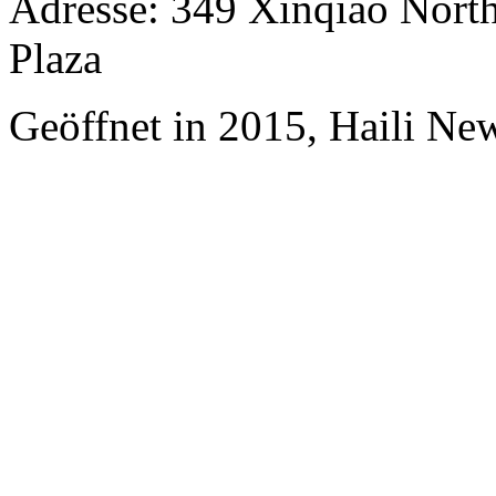
Adresse: 349 Xinqiao North
Plaza
Geöffnet in 2015, Haili Ne