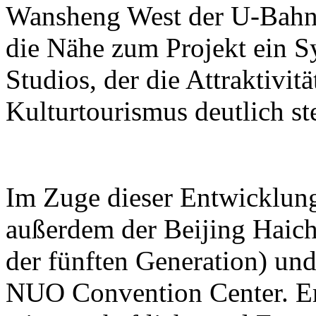
Wansheng West der U-Bahn-L
die Nähe zum Projekt ein S
Studios, der die Attraktivit
Kulturtourismus deutlich ste
Im Zuge dieser Entwicklun
außerdem der Beijing Haic
der fünften Generation) und
NUO Convention Center. Ers