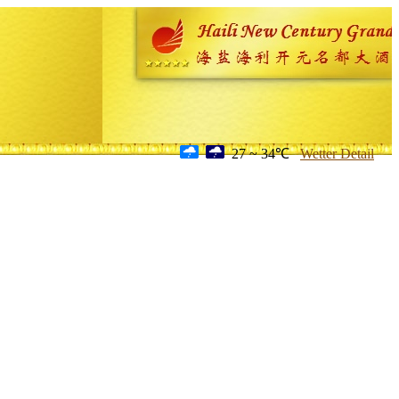
27 ~ 34℃
Wetter Detail