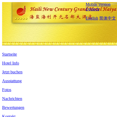
Mobile version
Deutsch
English
简体中文
Startseite
Hotel Info
Jetzt buchen
Ausstattung
Fotos
Nachrichten
Bewertungen
Kontakt