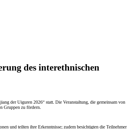
erung des interethnischen
ang der Uiguren 2026“ statt. Die Veranstaltung, die gemeinsam von
hen Gruppen zu fördern.
nen und teilten ihre Erkenntnisse; zudem besichtigten die Teilnehmer