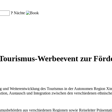
?
Nächte
t Tourismus-Werbeevent zur Förd
 und Weiterentwicklung des Tourismus in der Autonomen Region Xinji
raktion, Austausch und Integration zwischen den verschiedenen ethnisc
smusbehörden aus verschiedenen Regionen sowie Reiseleiter Präsentatio