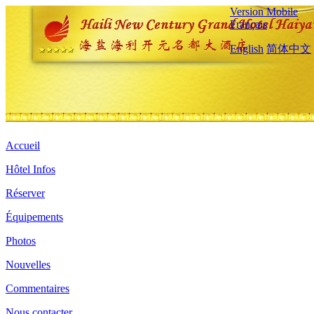
Version Mobile
Français
English
简体中文
Accueil
Hôtel Infos
Réserver
Équipements
Photos
Nouvelles
Commentaires
Nous contacter