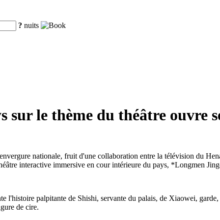
?
nuits
s sur le thème du théâtre ouvre 
ergure nationale, fruit d'une collaboration entre la télévision du Hena
 théâtre interactive immersive en cour intérieure du pays, *Longmen Jin
l'histoire palpitante de Shishi, servante du palais, de Xiaowei, garde, 
gure de cire.