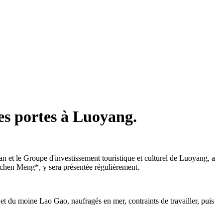
ses portes à Luoyang.
n et le Groupe d'investissement touristique et culturel de Luoyang, a
gchen Meng*, y sera présentée régulièrement.
et du moine Lao Gao, naufragés en mer, contraints de travailler, puis