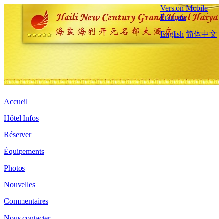
Version Mobile
Français
English
简体中文
Accueil
Hôtel Infos
Réserver
Équipements
Photos
Nouvelles
Commentaires
Nous contacter