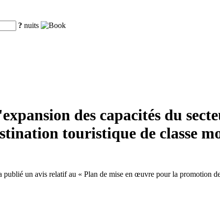
?
nuits
xpansion des capacités du secteur
tination touristique de classe m
ublié un avis relatif au « Plan de mise en œuvre pour la promotion de l'