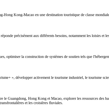
-Hong Kong-Macao en une destination touristique de classe mondiale et
réponde précisément aux différents besoins, notamment les loisirs et les 
es, optimiser la construction de systèmes de soutien tels que l'hébergem
risme+ », développer activement le tourisme industriel, le tourisme scien
 entre le Guangdong, Hong Kong et Macao, explorer les ressources des bass
sfrontalières et les croisières fluviales.