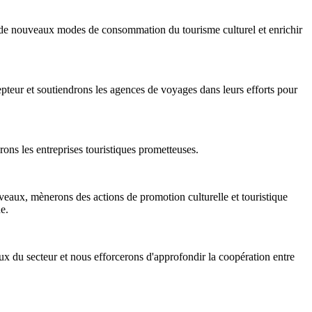
er de nouveaux modes de consommation du tourisme culturel et enrichir
teur et soutiendrons les agences de voyages dans leurs efforts pour
rons les entreprises touristiques prometteuses.
iveaux, mènerons des actions de promotion culturelle et touristique
e.
aux du secteur et nous efforcerons d'approfondir la coopération entre