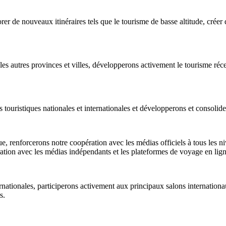
er de nouveaux itinéraires tels que le tourisme de basse altitude, cré
 autres provinces et villes, développerons activement le tourisme récep
touristiques nationales et internationales et développerons et consolide
e, renforcerons notre coopération avec les médias officiels à tous les n
ation avec les médias indépendants et les plateformes de voyage en lign
ternationales, participerons activement aux principaux salons internation
s.