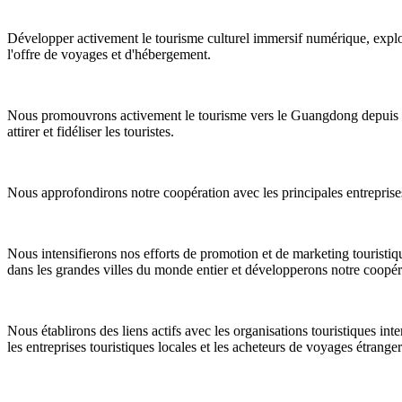
Développer activement le tourisme culturel immersif numérique, explor
l'offre de voyages et d'hébergement.
Nous promouvrons activement le tourisme vers le Guangdong depuis les
attirer et fidéliser les touristes.
Nous approfondirons notre coopération avec les principales entreprises 
Nous intensifierons nos efforts de promotion et de marketing touristiqu
dans les grandes villes du monde entier et développerons notre coopér
Nous établirons des liens actifs avec les organisations touristiques in
les entreprises touristiques locales et les acheteurs de voyages étranger