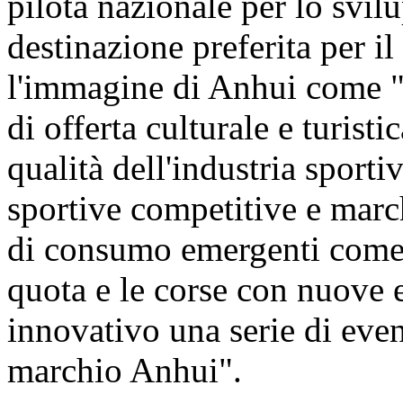
pilota nazionale per lo svilu
destinazione preferita per il
l'immagine di Anhui come "p
di offerta culturale e turist
qualità dell'industria sporti
sportive competitive e march
di consumo emergenti come g
quota e le corse con nuove 
innovativo una serie di event
marchio Anhui".