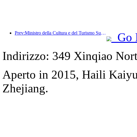
Prev:Ministro della Cultura e del Turismo Sun Yeli: Promuovere la costruzione di un polo turistico e arricchire l'offerta di prodotti turistici di alta qualità.
Go 
Indirizzo: 349 Xinqiao Nort
Aperto in 2015, Haili Kai
Zhejiang.