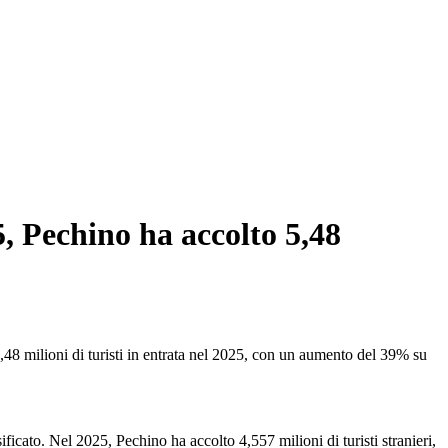
5, Pechino ha accolto 5,48
,48 milioni di turisti in entrata nel 2025, con un aumento del 39% su
sificato. Nel 2025, Pechino ha accolto 4,557 milioni di turisti stranieri,