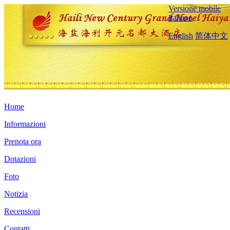
Versione mobile
Italiano
English
简体中文
Home
Informazioni
Prenota ora
Dotazioni
Foto
Notizia
Recensioni
Contatti