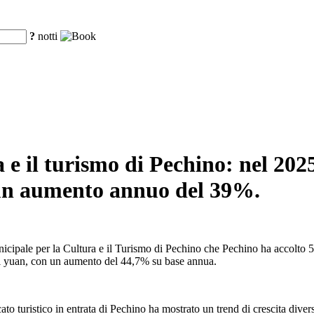
?
notti
a e il turismo di Pechino: nel 202
n un aumento annuo del 39%.
nicipale per la Cultura e il Turismo di Pechino che Pechino ha accolto 5
i di yuan, con un aumento del 44,7% su base annua.
rcato turistico in entrata di Pechino ha mostrato un trend di crescita diver