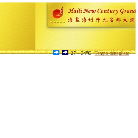
27 ~ 34℃
Tempo dettagliato