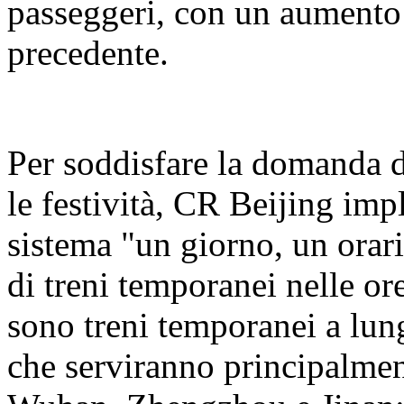
passeggeri, con un aumento 
precedente.
Per soddisfare la domanda d
le festività, CR Beijing i
sistema "un giorno, un orar
di treni temporanei nelle or
sono treni temporanei a lung
che serviranno principalme