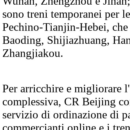
Wuhan, Zhengzhou e Jinan; I
sono treni temporanei per le
Pechino-Tianjin-Hebei, che 
Baoding, Shijiazhuang, Ha
Zhangjiakou.
Per arricchire e migliorare l
complessiva, CR Beijing con
servizio di ordinazione di p
commercianti online e i treni