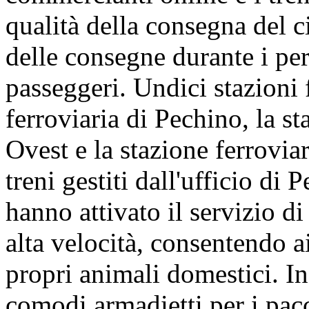
qualità della consegna del c
delle consegne durante i per
passeggeri. Undici stazioni f
ferroviaria di Pechino, la s
Ovest e la stazione ferrovi
treni gestiti dall'ufficio di
hanno attivato il servizio di
alta velocità, consentendo a
propri animali domestici. In
comodi armadietti per i pacc