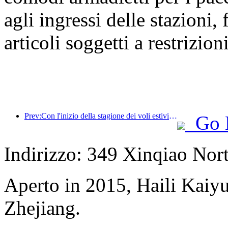
agli ingressi delle stazioni,
articoli soggetti a restrizioni
Prev:Con l'inizio della stagione dei voli estivi e autunnali, 41 nuove destinazioni sono state aggiunte ai tre aeroporti dell'isola di Hainan.
Go 
Indirizzo: 349 Xinqiao Nort
Aperto in 2015, Haili Kai
Zhejiang.