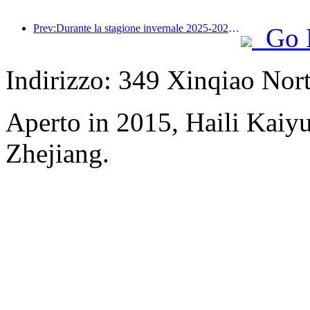
Prev:Durante la stagione invernale 2025-2026, il turismo sul ghiaccio e sulla neve nella provincia di Jilin ha registrato un aumento del 16,1% degli arrivi turistici rispetto all'anno precedente.
Go 
Indirizzo: 349 Xinqiao Nort
Aperto in 2015, Haili Kai
Zhejiang.