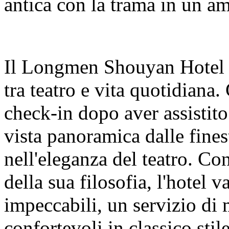
antica con la trama in un am
Il Longmen Shouyan Hotel r
tra teatro e vita quotidiana.
check-in dopo aver assistito
vista panoramica dalle fine
nell'eleganza del teatro. Co
della sua filosofia, l'hotel 
impeccabili, un servizio d
confortevoli in classico stil