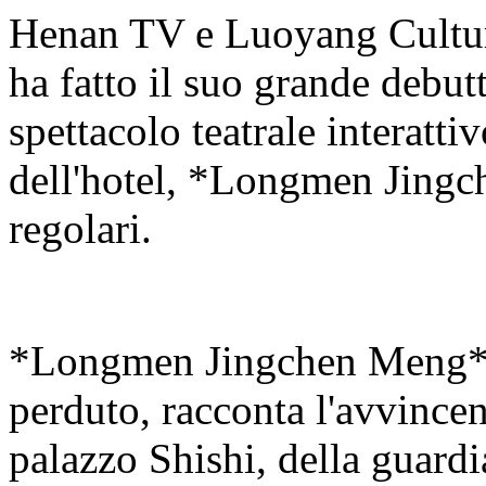
Henan TV e Luoyang Cultur
ha fatto il suo grande debutt
spettacolo teatrale interatti
dell'hotel, *Longmen Jingch
regolari.
*Longmen Jingchen Meng*, 
perduto, racconta l'avvincen
palazzo Shishi, della guar