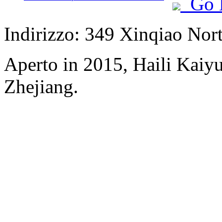
Go 
Indirizzo: 349 Xinqiao Nort
Aperto in 2015, Haili Kai
Zhejiang.