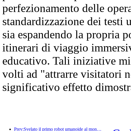
perfezionamento delle oper
standardizzazione dei testi u
sia espandendo la propria por
itinerari di viaggio immersiv
educativo. Tali iniziative mi
volti ad "attrarre visitatori
significativo effetto dimostr
Prev:Svelato il primo robot umanoide al mondo specializzato nei servizi di ristorazione multi-scenario.