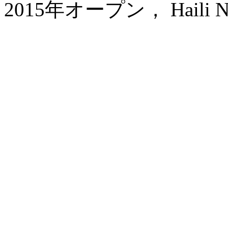
2015年オープン， Haili New 