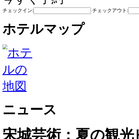
チェックイン:
チェックアウト:
ホテルマップ
ニュース
宋城芸術：夏の観光