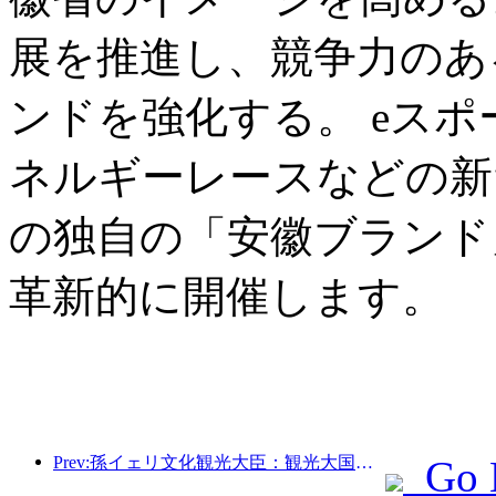
展を推進し、競争力のあ
ンドを強化する。 eス
ネルギーレースなどの新
の独自の「安徽ブランド
革新的に開催します。
Prev:孫イェリ文化観光大臣：観光大国の建設を推進し、質の高い観光商品の供給を充実させる。
Go 