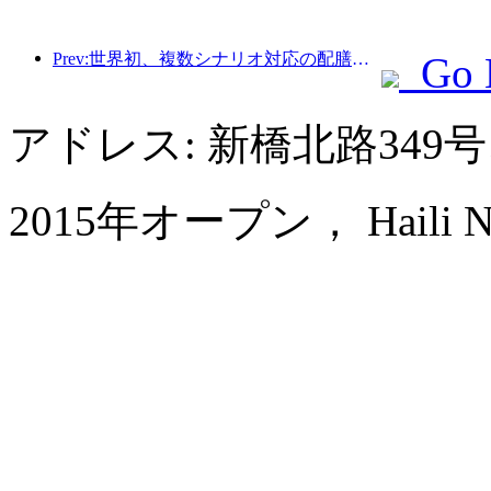
Prev:世界初、複数シナリオ対応の配膳サービスに特化したヒューマノイドロボットが公開
Go 
アドレス: 新橋北路349
2015年オープン， Haili New 