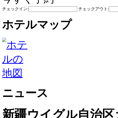
チェックイン:
チェックアウト:
ホテルマップ
ニュース
新疆ウイグル自治区