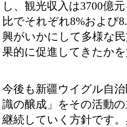
し、観光収入は3700億
比でそれぞれ8%および8
興がいかにして多様な民
果的に促進してきたかを
今後も新疆ウイグル自治
識の醸成」をその活動の
継続していく方針です。