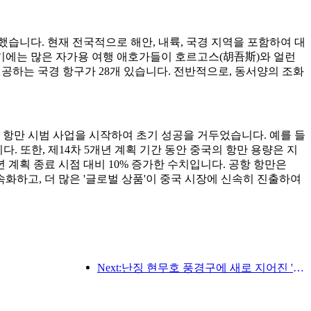
했습니다. 현재 전국적으로 해안, 내륙, 국경 지역을 포함하여 대
성수기에는 많은 자가용 여행 애호가들이 호르고스(胡吾斯)와 얼런
공하는 국경 항구가 28개 있습니다. 전반적으로, 동서양의 조화
 항만 시범 사업을 시작하여 초기 성공을 거두었습니다. 예를 들
 또한, 제14차 5개년 계획 기간 동안 중국의 항만 용량은 지
년 계획 종료 시점 대비 10% 증가한 수치입니다. 공항 항만은
가속화하고, 더 많은 '글로벌 상품'이 중국 시장에 신속히 진출하여
Next:난징 현무호 풍경구에 새로 지어진 '진링 시관'을 포함한 4개의 문화 공간이 공식적으로 개장했습니다.