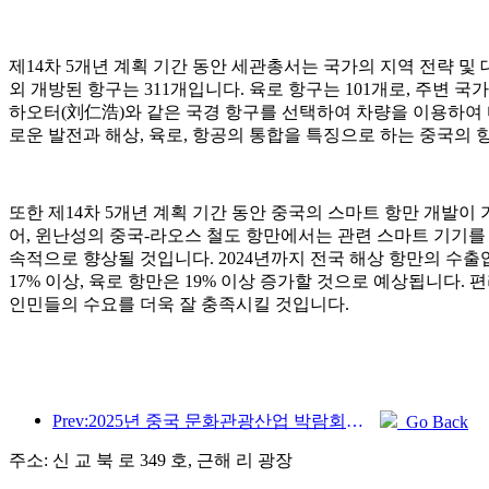
제14차 5개년 계획 기간 동안 세관총서는 국가의 지역 전략 및
외 개방된 항구는 311개입니다. 육로 항구는 101개로, 주변
하오터(刘仁浩)와 같은 국경 항구를 선택하여 차량을 이용하여 
로운 발전과 해상, 육로, 항공의 통합을 특징으로 하는 중국의 
또한 제14차 5개년 계획 기간 동안 중국의 스마트 항만 개발
어, 윈난성의 중국-라오스 철도 항만에서는 관련 스마트 기기를 
속적으로 향상될 것입니다. 2024년까지 전국 해상 항만의 수출입
17% 이상, 육로 항만은 19% 이상 증가할 것으로 예상됩니다.
인민들의 수요를 더욱 잘 충족시킬 것입니다.
Prev:2025년 중국 문화관광산업 박람회는 9월 12일부터 14일까지 우한에서 개최됩니다.
Go Back
주소: 신 교 북 로 349 호, 근해 리 광장