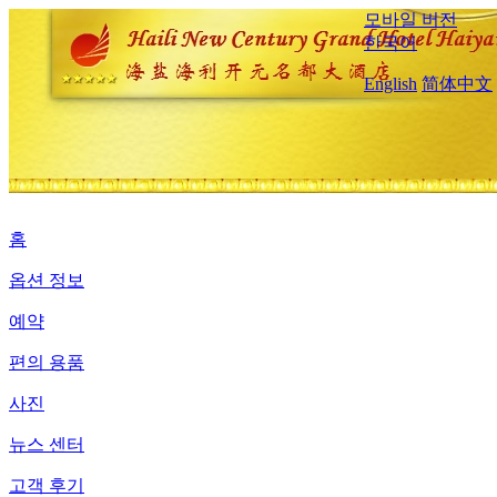
모바일 버전
한국어
English
简体中文
홈
옵션 정보
예약
편의 용품
사진
뉴스 센터
고객 후기