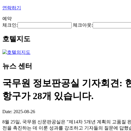
연락하기
예약
체크인:
체크아웃:
호텔지도
뉴스 센터
국무원 정보판공실 기자회견: 
항구가 28개 있습니다.
Date: 2025-08-26
8월 25일, 국무원 신문판공실은 "제14차 5개년 계획의 고품
전을 촉진하는 데 이룬 성과를 강조하고 기자들의 질문에 답했