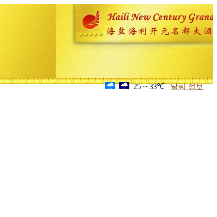
25 ~ 33℃
날씨 정보