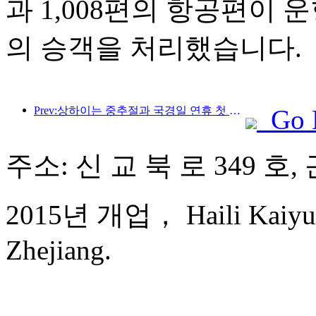
과 1,008편의 항공편이 운
의 승객을 처리했습니다.
Prev:상하이는 중추절과 국경일 연휴 첫 4일간 1,511만 명이 넘는 방문객을 맞이했는데, 이는 전년 대비 20% 이상 증가한 수치입니다.
Go 
주소: 신 교 북 로 349 호
2015년 개업， Haili Kaiyua
Zhejiang.