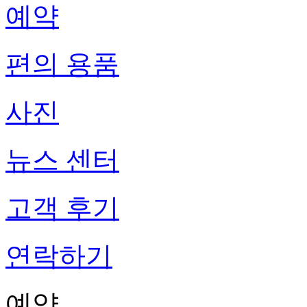
예약
편의 용품
사진
뉴스 센터
고객 후기
연락하기
예약