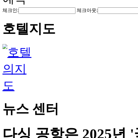
체크인:
체크아웃:
호텔지도
뉴스 센터
다싱 공항은 2025년 