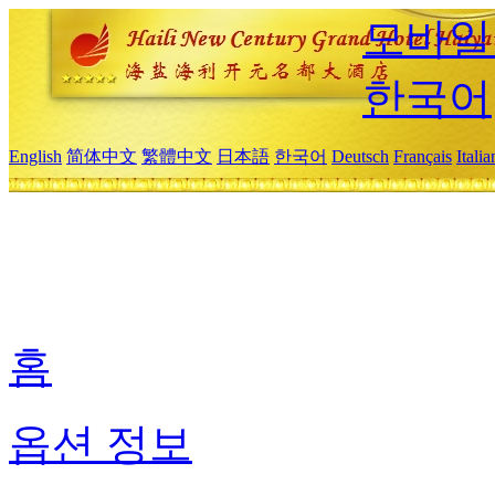
모바일
한국어
English
简体中文
繁體中文
日本語
한국어
Deutsch
Français
Itali
홈
옵션 정보