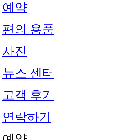
예약
편의 용품
사진
뉴스 센터
고객 후기
연락하기
예약