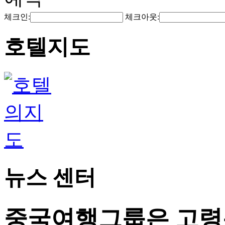
체크인:
체크아웃:
호텔지도
뉴스 센터
중국여행그룹은 고령층