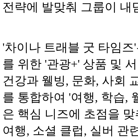
전략에 발맞춰 그룹이 내
'차이나 트래블 굿 타임즈'는
를 위한 '관광+' 상품 및
건강과 웰빙, 문화, 사회 
를 통합하여 '여행, 학습,
은 핵심 니즈에 초점을 맞추
여행, 소셜 클럽, 실버 관