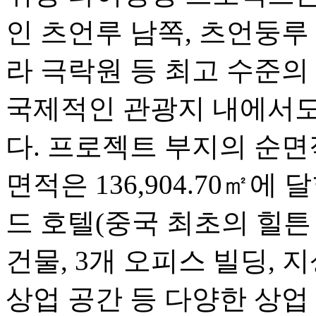
인 츠언루 남쪽, 츠언둥루
라 극락원 등 최고 수준의
국제적인 관광지 내에서도
다. 프로젝트 부지의 순면적
면적은 136,904.70㎡에
드 호텔(중국 최초의 힐튼 
건물, 3개 오피스 빌딩, 
상업 공간 등 다양한 상업