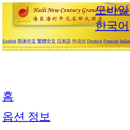
모바일
한국어
English
简体中文
繁體中文
日本語
한국어
Deutsch
Français
Itali
홈
옵션 정보