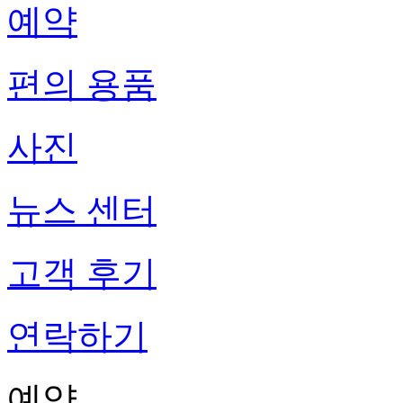
예약
편의 용품
사진
뉴스 센터
고객 후기
연락하기
예약