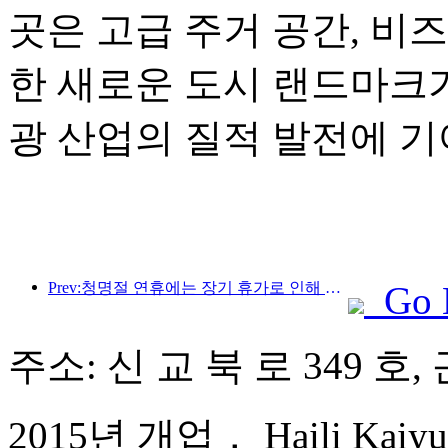
곳은 고급 주거 공간, 비
한 새로운 도시 랜드마크가
광 산업의 질적 발전에 기
Prev:청명절 연휴에는 장기 휴가로 인해 여행객이 급증했으며, 나들이와 꽃 구경이 많은 도시에서 방문객 수 증가를 이끌었습니다.
Go 
주소: 신 교 북 로 349 호
2015년 개업， Haili Kaiyua