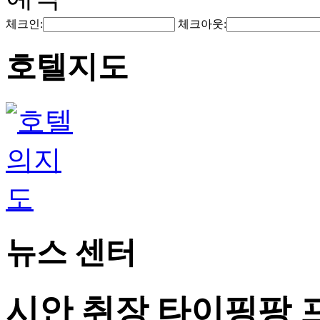
체크인:
체크아웃:
호텔지도
뉴스 센터
시안 취장 타이핑팡 