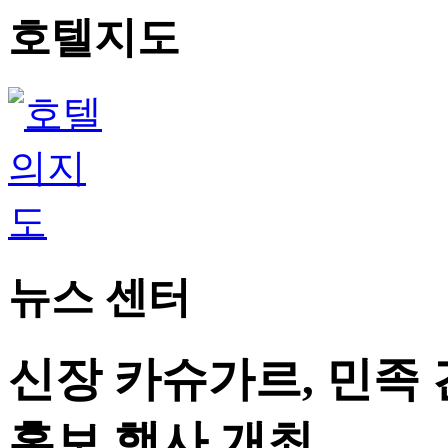
호텔지도
뉴스 센터
신장 카슈가르, 민족 
홍보 행사 개최