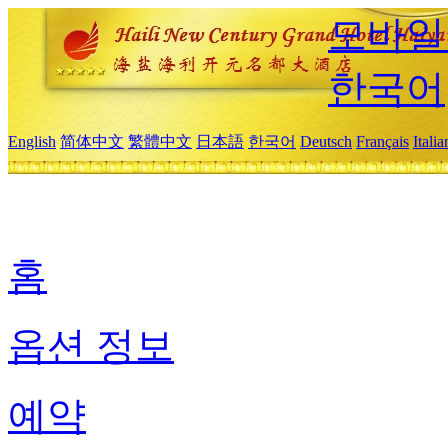
모바일
한국어
English
简体中文
繁體中文
日本語
한국어
Deutsch
Français
Itali
홈
옵션 정보
예약