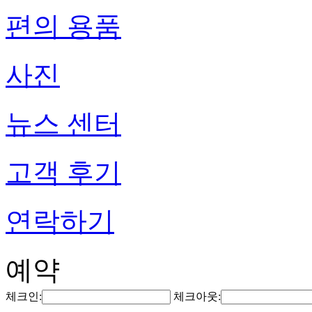
편의 용품
사진
뉴스 센터
고객 후기
연락하기
예약
체크인:
체크아웃: