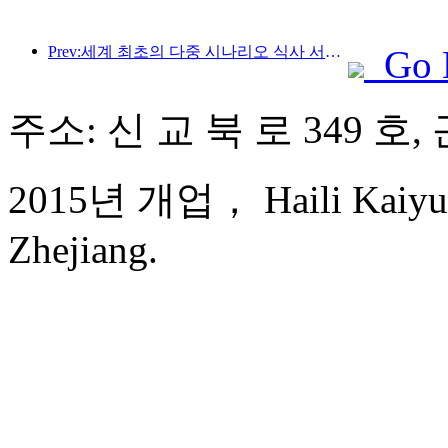
Prev:세계 최초의 다중 시나리오 식사 서비스 특화 휴머노이드 로봇 공개
Go 
주소: 신 교 북 로 349 호
2015년 개업， Haili Kaiyua
Zhejiang.