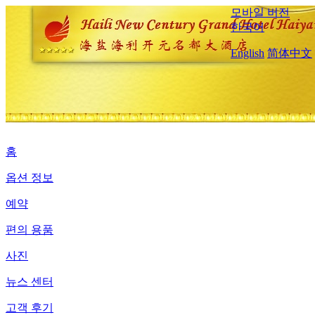
모바일 버전
한국어
English
简体中文
홈
옵션 정보
예약
편의 용품
사진
뉴스 센터
고객 후기