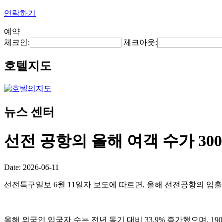
연락하기
예약
체크인:
체크아웃:
호텔지도
뉴스 센터
선전 공항의 올해 여객 수가 3
Date: 2026-06-11
선전특구일보 6월 11일자 보도에 따르면, 올해 선전공항의 입출국
올해 외국인 입국자 수는 전년 동기 대비 33.9% 증가했으며, 1