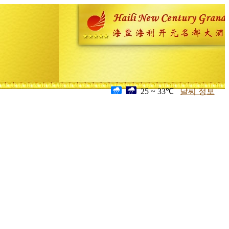
25 ~ 33℃
날씨 정보