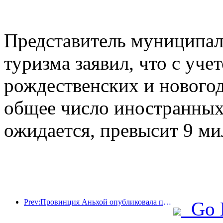
Представитель муниципал
туризма заявил, что с уче
рождественских и новогод
общее число иностранных 
ожидается, превысит 9 ми
Prev:Провинция Аньхой опубликовала проект «15-го пятилетнего плана», направленный на развитие индустрии культурного туризма в качестве одной из ключевых отраслей экономики.
Go 