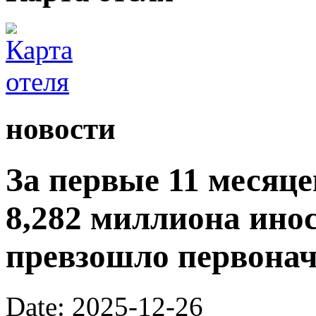
новости
За первые 11 месяц
8,282 миллиона ино
превзошло первона
Date: 2025-12-26