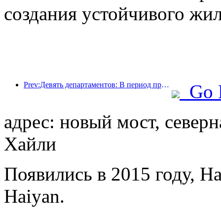
создания устойчивого жил
Prev:Девять департаментов: В период празднования Весеннего фестиваля сетевые отели и бутик-отели будут предлагать льготные условия.
Go 
адрес: новый мост, северн
Хайли
Появились в 2015 году, Ha
Haiyan.