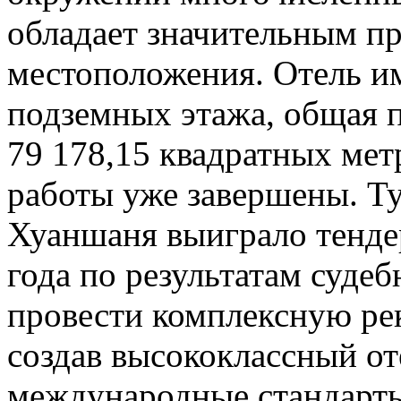
обладает значительным п
местоположения. Отель им
подземных этажа, общая п
79 178,15 квадратных ме
работы уже завершены. Т
Хуаншаня выиграло тендер
года по результатам суде
провести комплексную ре
создав высококлассный о
международные стандарты