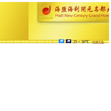
25 ~ 30℃
海鹽天氣