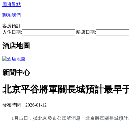
周邊景點
聯系我們
客房預訂
入住日期:
離店日期:
酒店地圖
新聞中心
北京平谷將軍關長城預計最早于2
發布時間：2026-01-12
1月12日，據北京發布公眾號消息，北京將軍關長城預計