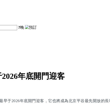
?
晚
026年底開門迎客
最早于2026年底開門迎客，它也將成為北京平谷最先開放的長