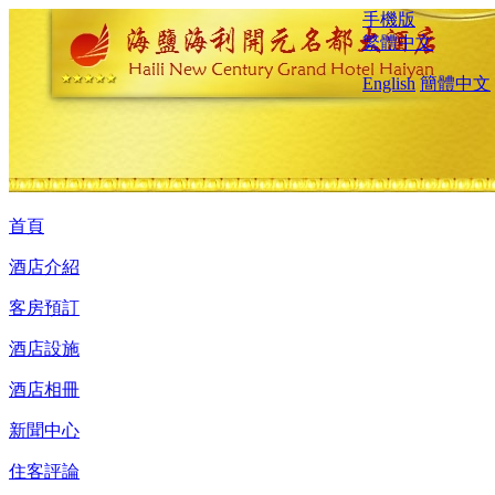
手機版
繁體中文
English
簡體中文
首頁
酒店介紹
客房預訂
酒店設施
酒店相冊
新聞中心
住客評論