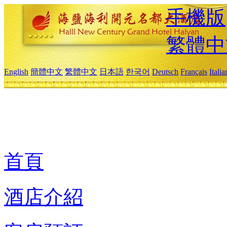
手機版
繁體中
English
簡體中文
繁體中文
日本語
한국어
Deutsch
Français
Itali
首頁
酒店介紹