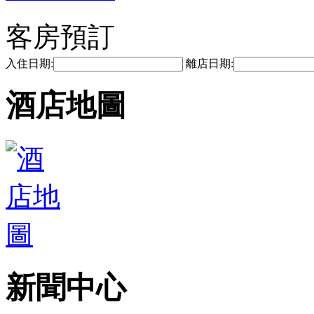
客房預訂
入住日期:
離店日期:
酒店地圖
新聞中心