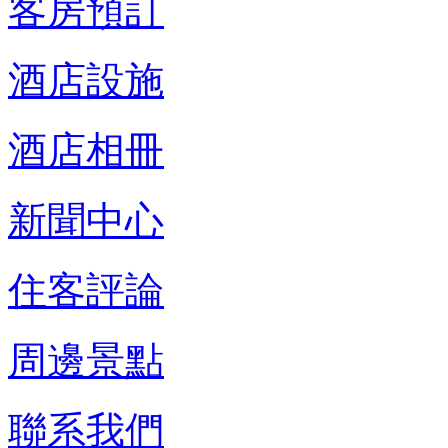
客房預訂
酒店設施
酒店相冊
新聞中心
住客評論
周邊景點
聯系我們