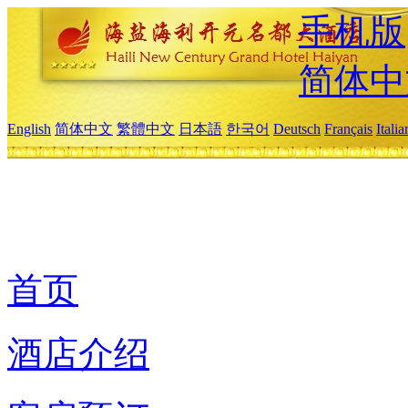
手机版
简体中
English
简体中文
繁體中文
日本語
한국어
Deutsch
Français
Itali
首页
酒店介绍