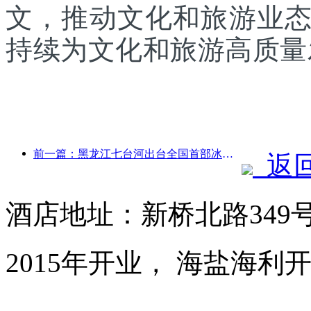
文，推动文化和旅游业
持续为文化和旅游高质量
前一篇：黑龙江七台河出台全国首部冰雪产业法规，鼓励“AI+冰雪”
返
酒店地址：新桥北路349
2015年开业， 海盐海