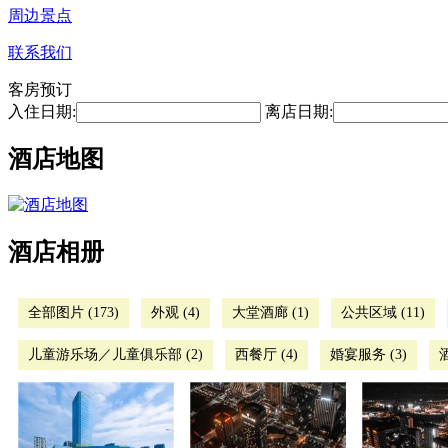
周边景点
联系我们
客房预订
入住日期:
离店日期:
酒店地图
酒店相册
全部图片 (173)
外观 (4)
大堂酒廊 (1)
公共区域 (11)
儿童游乐场／儿童俱乐部 (2)
西餐厅 (4)
婚宴服务 (3)