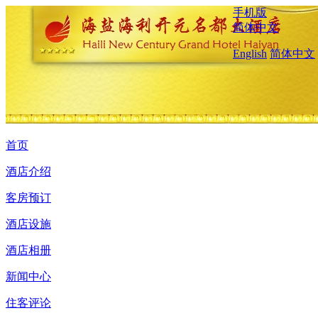
手机版
简体中文
English
简体中文
首页
酒店介绍
客房预订
酒店设施
酒店相册
新闻中心
住客评论