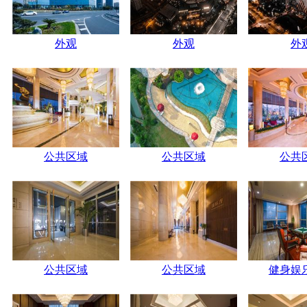
外观
外观
外
公共区域
公共区域
公共
公共区域
公共区域
健身娱