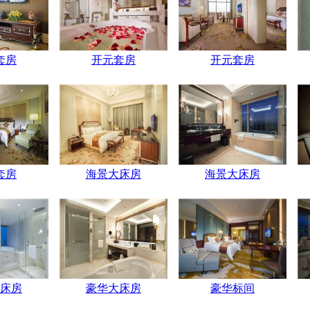
套房
开元套房
开元套房
套房
海景大床房
海景大床房
床房
豪华大床房
豪华标间