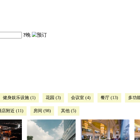
?
晚
健身娱乐设施 (1)
花园 (3)
会议室 (4)
餐厅 (13)
多功能
酒店附近 (11)
房间 (98)
其他 (5)