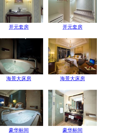
开元套房
开元套房
海景大床房
海景大床房
豪华标间
豪华标间