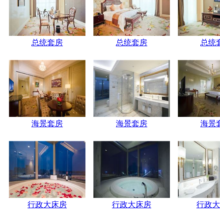
总统套房
总统套房
总统
海景套房
海景套房
海景
行政大床房
行政大床房
行政大