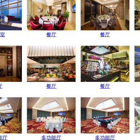
室
餐厅
餐厅
厅
餐厅
餐厅
能厅
多功能厅
多功能厅