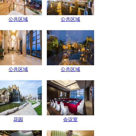
公共区域
公共区域
公共区域
公共区域
花园
会议室