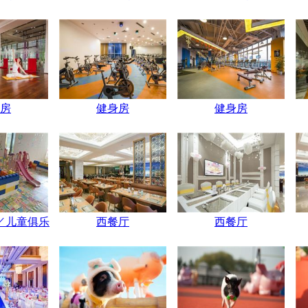
房
健身房
健身房
／儿童俱乐
西餐厅
西餐厅