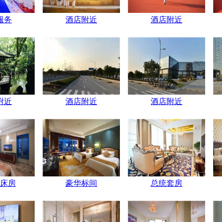
服务
酒店附近
酒店附近
附近
酒店附近
酒店附近
床房
豪华标间
总统套房