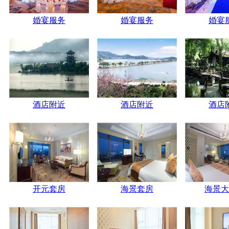
婚宴服务
婚宴服务
婚宴
酒店附近
酒店附近
酒店
开元套房
海景套房
海景大