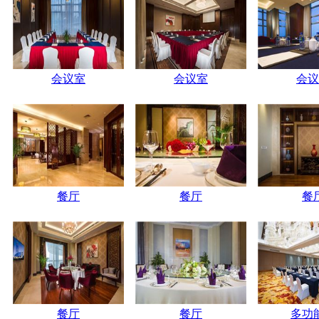
会议室
会议室
会议
餐厅
餐厅
餐
餐厅
餐厅
多功