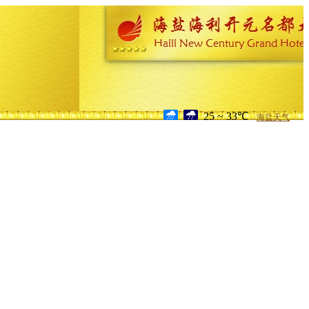
25 ~ 33℃
海盐天气