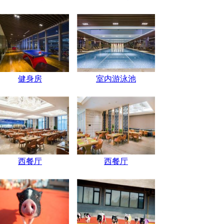
健身房
室内游泳池
西餐厅
西餐厅