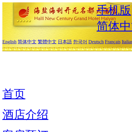
手机版
简体中
English
简体中文
繁體中文
日本語
한국어
Deutsch
Français
Itali
首页
酒店介绍