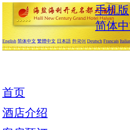
手机版
简体中
English
简体中文
繁體中文
日本語
한국어
Deutsch
Français
Itali
首页
酒店介绍