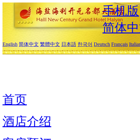
手机版
简体中
English
简体中文
繁體中文
日本語
한국어
Deutsch
Français
Itali
首页
酒店介绍