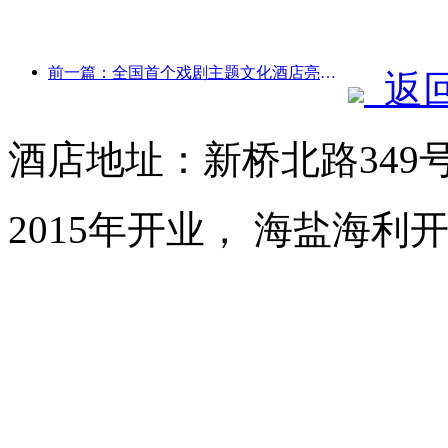
前一篇：全国首个戏剧主题文化酒店亮相洛阳
返
酒店地址：新桥北路349
2015年开业， 海盐海