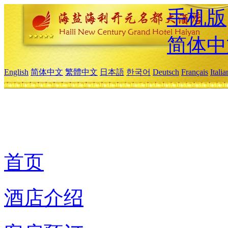
手机版
简体中
English
简体中文
繁體中文
日本語
한국어
Deutsch
Français
Itali
首页
酒店介绍