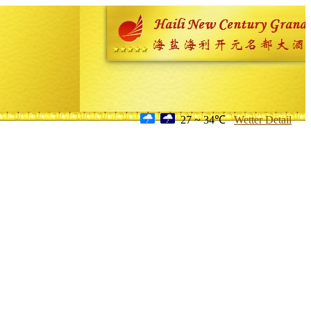
27 ~ 34℃
Wetter Detail