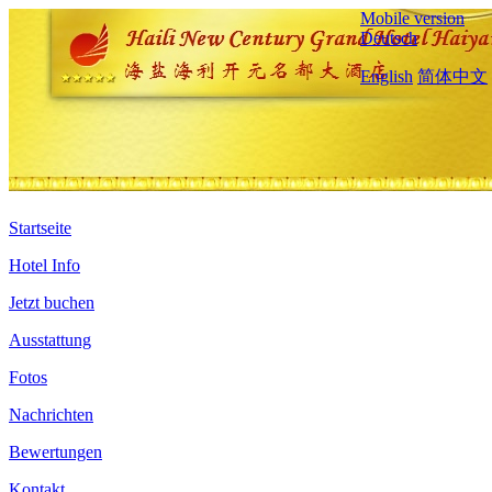
Mobile version
Deutsch
English
简体中文
Startseite
Hotel Info
Jetzt buchen
Ausstattung
Fotos
Nachrichten
Bewertungen
Kontakt