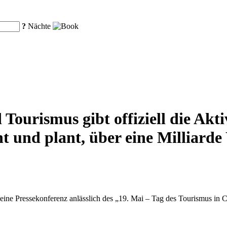
?
Nächte
Tourismus gibt offiziell die Akt
t und plant, über eine Milliarde
eine Pressekonferenz anlässlich des „19. Mai – Tag des Tourismus in Ch