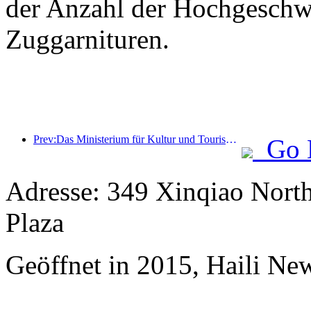
der Anzahl der Hochgeschw
Zuggarnituren.
Prev:Das Ministerium für Kultur und Tourismus gibt offiziell die Aktivitäten zum „19. Mai – Tag des chinesischen Tourismus“ bekannt und plant, über eine Milliarde Yuan an Subventionen für die Öffentlichkeit bereitzustellen.
Go 
Adresse: 349 Xinqiao North
Plaza
Geöffnet in 2015, Haili Ne