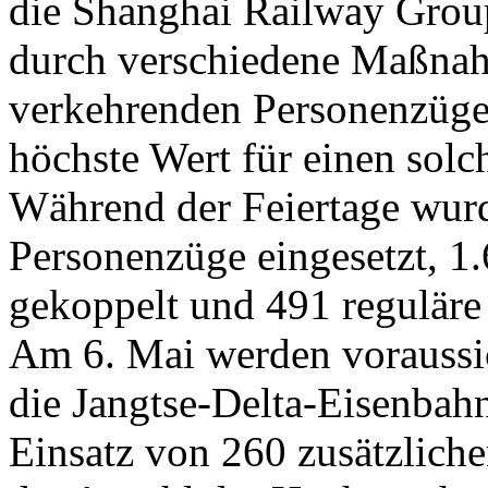
die Shanghai Railway Group
durch verschiedene Maßnah
verkehrenden Personenzüge e
höchste Wert für einen solc
Während der Feiertage wurd
Personenzüge eingesetzt, 
gekoppelt und 491 regulär
Am 6. Mai werden voraussic
die Jangtse-Delta-Eisenbahn
Einsatz von 260 zusätzlich