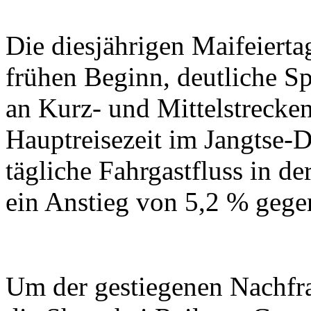
Die diesjährigen Maifeierta
frühen Beginn, deutliche Sp
an Kurz- und Mittelstrecken
Hauptreisezeit im Jangtse-D
tägliche Fahrgastfluss in d
ein Anstieg von 5,2 % gege
Um der gestiegenen Nachfra