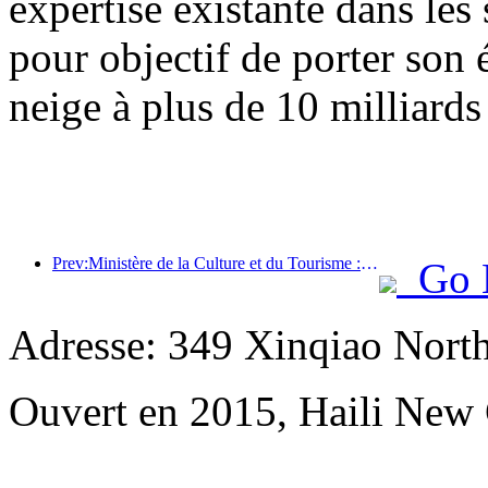
expertise existante dans les 
pour objectif de porter son 
neige à plus de 10 milliards
Prev:Ministère de la Culture et du Tourisme : Mettre l’accent à la fois sur l’offre et la demande pour orienter les activités de consommation culturelle et touristique ainsi que les voyages.
Go 
Adresse: 349 Xinqiao North
Ouvert en 2015, Haili New