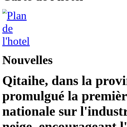
Nouvelles
Qitaihe, dans la prov
promulgué la premièr
nationale sur l'industr
neige, encourageant l'