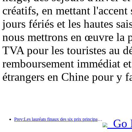
créatifs, en mettant l'accent 
jours fériés et les hautes sa
nous mettrons en œuvre la 
TVA pour les touristes au dé
remboursement immédiat et a
étrangers en Chine pour y fa
Prev:Les lauréats finaux des six prix principaux ont été annoncés, et plus d'une centaine d'hôtels et d'entreprises reçoivent des prix annuels !
Go 