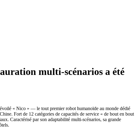
uration multi-scénarios a été
 dévoilé « Nico » — le tout premier robot humanoïde au monde dédié
 Chine. Fort de 12 catégories de capacités de service « de bout en bout
iaux. Caractérisé par son adaptabilité multi-scénarios, sa grande
tels.