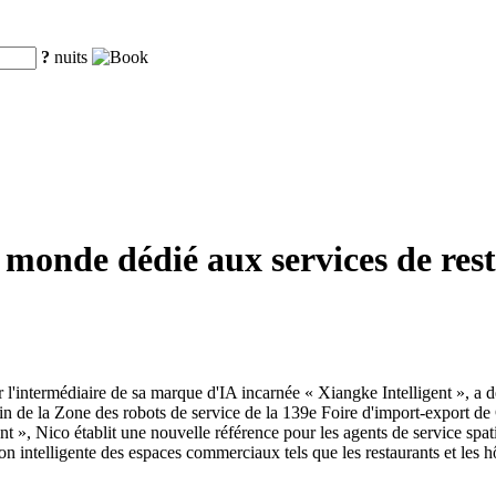
?
nuits
onde dédié aux services de resta
'intermédiaire de sa marque d'IA incarnée « Xiangke Intelligent », a
ein de la Zone des robots de service de la 139e Foire d'import-export de
ant », Nico établit une nouvelle référence pour les agents de service spat
ion intelligente des espaces commerciaux tels que les restaurants et les hô