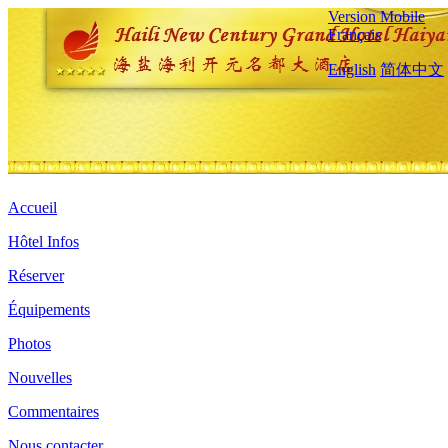
Version Mobile
Français
English
简体中文
Accueil
Hôtel Infos
Réserver
Équipements
Photos
Nouvelles
Commentaires
Nous contacter