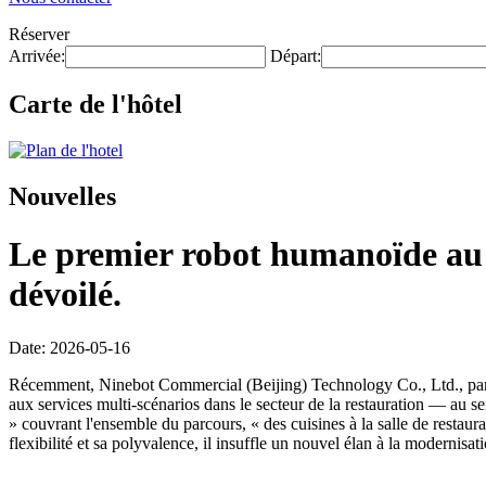
Réserver
Arrivée:
Départ:
Carte de l'hôtel
Nouvelles
Le premier robot humanoïde au m
dévoilé.
Date: 2026-05-16
Récemment, Ninebot Commercial (Beijing) Technology Co., Ltd., par l
aux services multi-scénarios dans le secteur de la restauration — au s
» couvrant l'ensemble du parcours, « des cuisines à la salle de restaur
flexibilité et sa polyvalence, il insuffle un nouvel élan à la modernisat