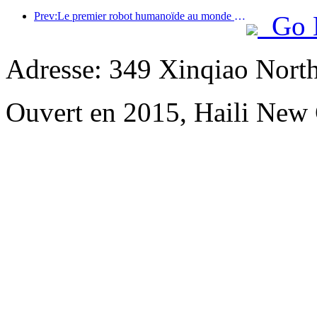
Prev:Le premier robot humanoïde au monde dédié aux services de restauration multi-scénarios a été dévoilé.
Go 
Adresse: 349 Xinqiao North
Ouvert en 2015, Haili New