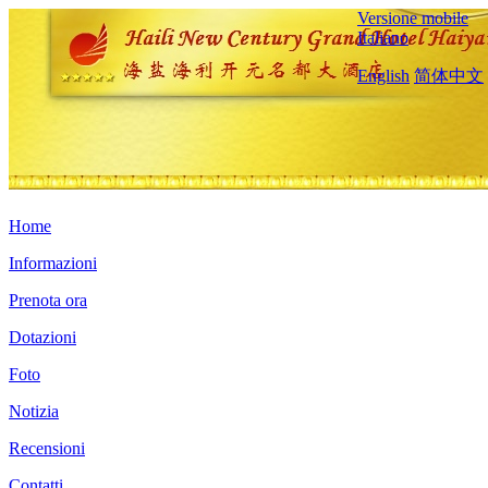
Versione mobile
Italiano
English
简体中文
Home
Informazioni
Prenota ora
Dotazioni
Foto
Notizia
Recensioni
Contatti