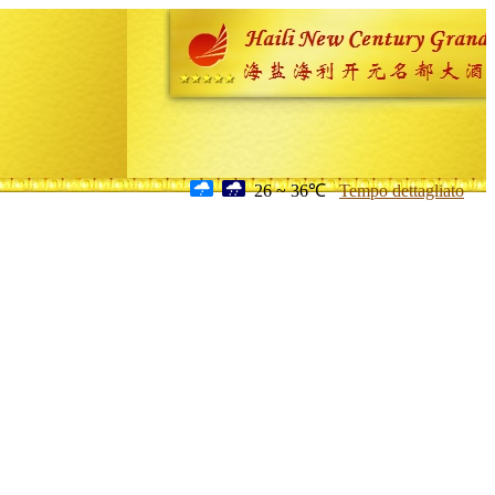
26 ~ 36℃
Tempo dettagliato