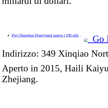
miliardi di dollari.
Prev:Shanghai Disneyland supera i 100 milioni di visitatori e si espanderà con un quarto hotel a tema.
Go 
Indirizzo: 349 Xinqiao Nort
Aperto in 2015, Haili Kai
Zhejiang.