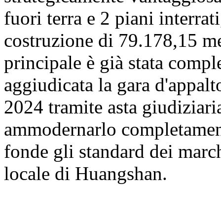
fuori terra e 2 piani interrat
costruzione di 79.178,15 met
principale è già stata comp
aggiudicata la gara d'appalt
2024 tramite asta giudiziaria
ammodernarlo completamente
fonde gli standard dei march
locale di Huangshan.