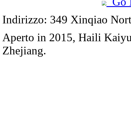
Go 
Indirizzo: 349 Xinqiao Nort
Aperto in 2015, Haili Kai
Zhejiang.