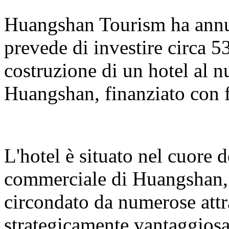
Huangshan Tourism ha annun
prevede di investire circa 5
costruzione di un hotel al 
Huangshan, finanziato con f
L'hotel è situato nel cuore 
commerciale di Huangshan, s
circondato da numerose attr
strategicamente vantaggiosa.