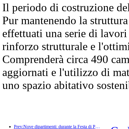
Il periodo di costruzione de
Pur mantenendo la struttura 
effettuati una serie di lavori 
rinforzo strutturale e l'otti
Comprenderà circa 490 came
aggiornati e l'utilizzo di mat
uno spazio abitativo sosteni
Prev:Nove dipartimenti: durante la Festa di Primavera, le catene alberghiere e le case vacanze boutique offriranno misure preferenziali.