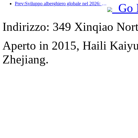
Prev:Sviluppo alberghiero globale nel 2026: Shanghai al primo posto per l'aggiunta di nuove camere
Go 
Indirizzo: 349 Xinqiao Nort
Aperto in 2015, Haili Kai
Zhejiang.