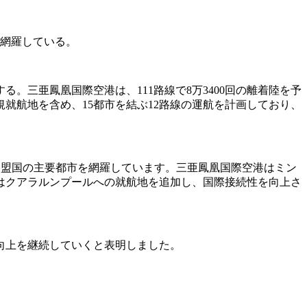
ぼ網羅している。
る。三亜鳳凰国際空港は、111路線で8万3400回の離着陸を予
就航地を含め、15都市を結ぶ12路線の運航を計画しており、
加盟国の主要都市を網羅しています。三亜鳳凰国際空港はミン
はクアラルンプールへの就航地を追加し、国際接続性を向上さ
向上を継続していくと表明しました。