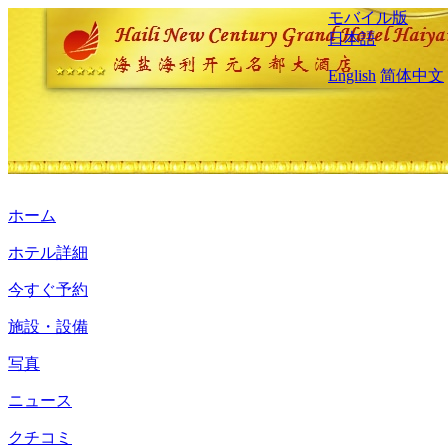
モバイル版
日本語
English
简体中文
ホーム
ホテル詳細
今すぐ予約
施設・設備
写真
ニュース
クチコミ