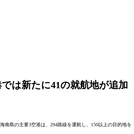
では新たに41の就航地が追加
南島の主要3空港は、294路線を運航し、150以上の目的地を