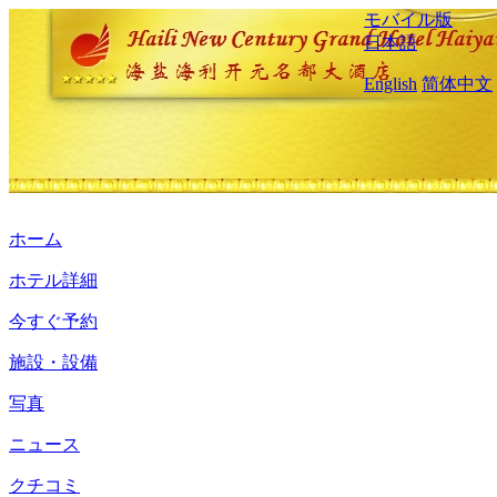
モバイル版
日本語
English
简体中文
ホーム
ホテル詳細
今すぐ予約
施設・設備
写真
ニュース
クチコミ