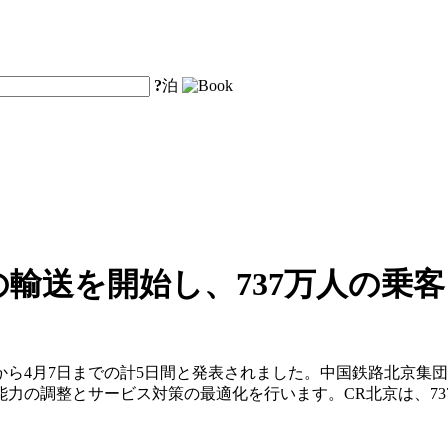
?
泊
輸送を開始し、737万人の乗
3日から4月7日までの計5日間と発表されました。中国鉄路北京
力の調整とサービス対策の最適化を行います。CR北京は、737