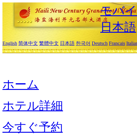
モバイ
日本語
English
简体中文
繁體中文
日本語
한국어
Deutsch
Français
Itali
ホーム
ホテル詳細
今すぐ予約