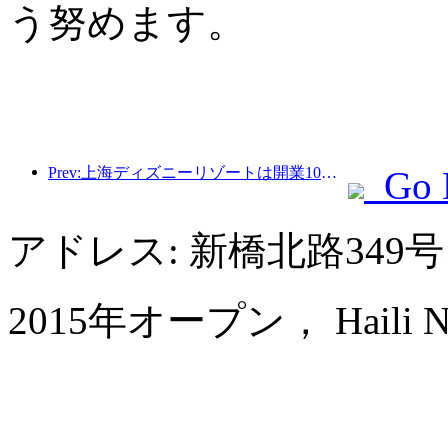
う努めます。
Prev:上海ディズニーリゾートは開業10周年を迎え、これまでに1億人以上の来場者数を記録した。
Go 
アドレス: 新橋北路349
2015年オープン， Haili New 